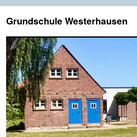
Zum
Inhalt
Grundschule Westerhausen
springen