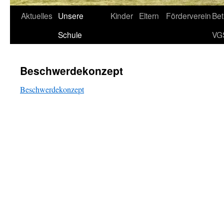
Aktuelles
Unsere
Kinder
Eltern
Förderverein
Be
Schule
VG
Beschwerdekonzept
Beschwerdekonzept