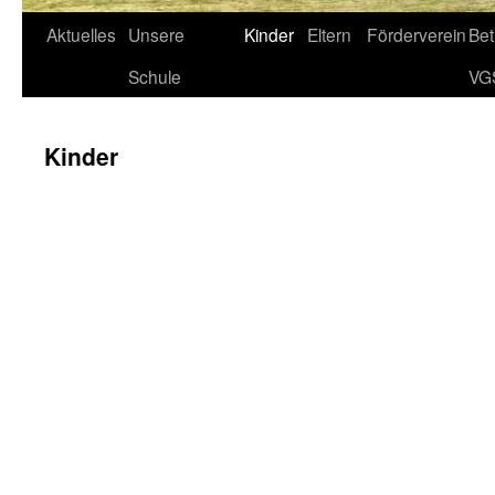
Aktuelles
Unsere
Kinder
Eltern
Förderverein
Be
Schule
VG
Kinder