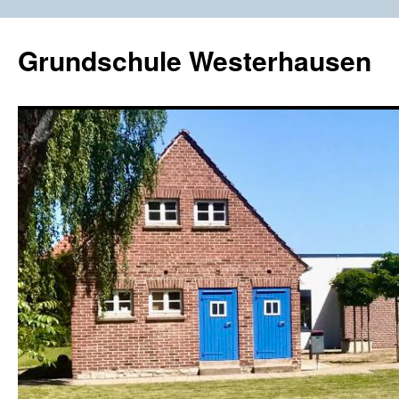
Zum
Inhalt
Grundschule Westerhausen
springen