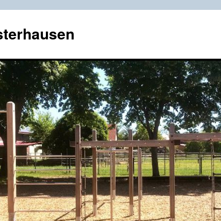
sterhausen