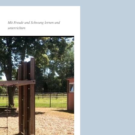
Mit Freude und Schwung lernen und
unterrichten