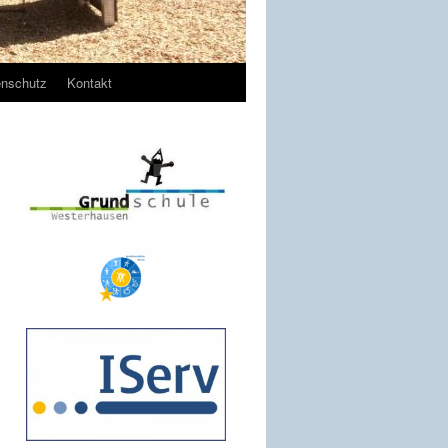
enschutz
Kontakt
e