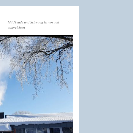
Mit Freude und Schwung lernen und
unterrichten