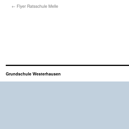
←
Flyer Ratsschule Melle
Grundschule Westerhausen