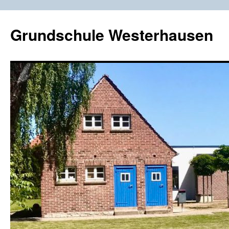
Zum
Inhalt
Grundschule Westerhausen
springen