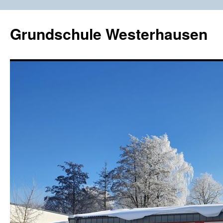
Zum
Inhalt
Grundschule Westerhausen
springen