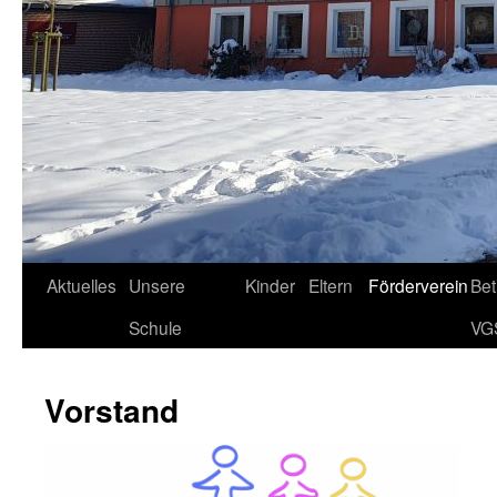
Aktuelles
Unsere
Kinder
Eltern
Förderverein
Be
Schule
VG
Vorstand