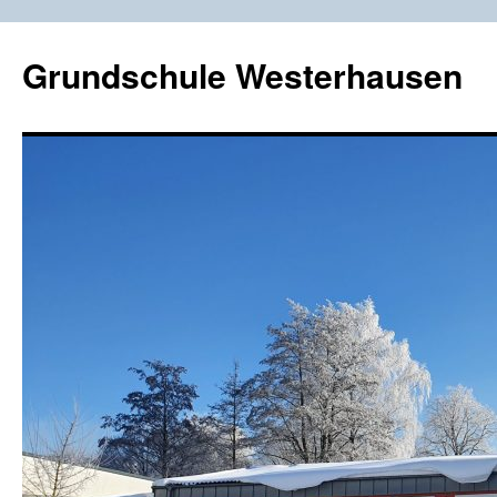
Zum
Inhalt
Grundschule Westerhausen
springen