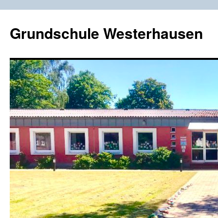
Zum
Inhalt
Grundschule Westerhausen
springen