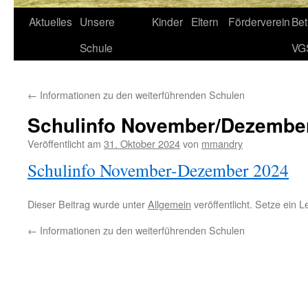
Aktuelles
Unsere
Kinder
Eltern
Förderverein
Be
Schule
VG
←
Informationen zu den weiterführenden Schulen
Schulinfo November/Dezembe
Veröffentlicht am
31. Oktober 2024
von
mmandry
Schulinfo November-Dezember 2024
Dieser Beitrag wurde unter
Allgemein
veröffentlicht. Setze ein 
←
Informationen zu den weiterführenden Schulen