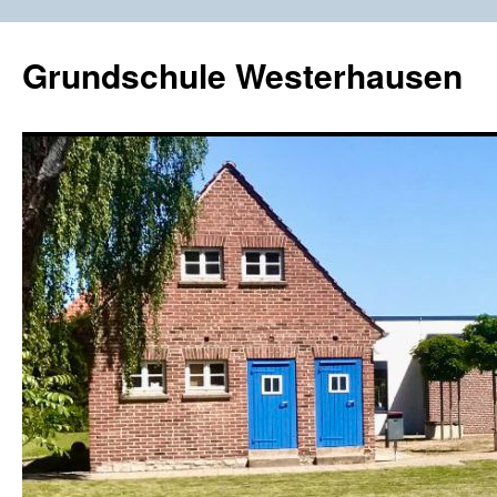
Zum
Inhalt
Grundschule Westerhausen
springen