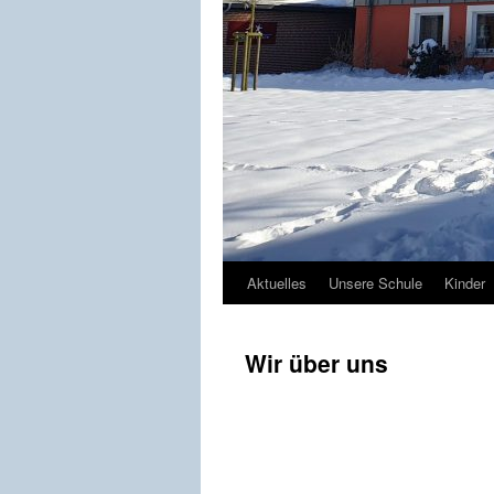
Aktuelles
Unsere Schule
Kinder
Wir über uns