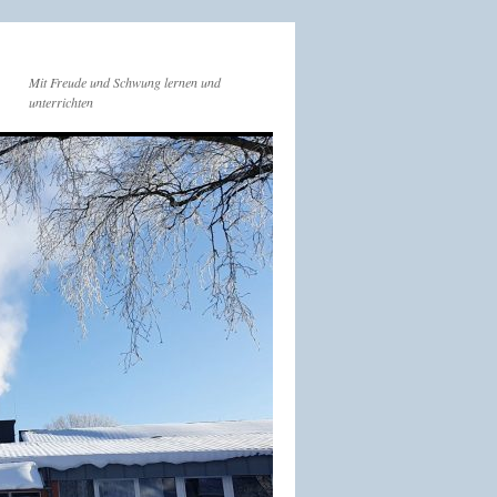
Mit Freude und Schwung lernen und
unterrichten