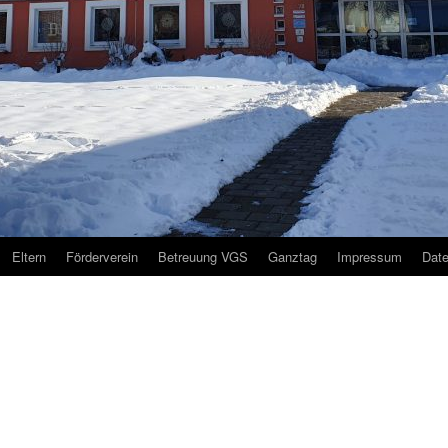
Eltern
Förderverein
Betreuung VGS
Ganztag
Impressum
Dat