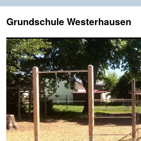
Zum
Inhalt
Grundschule Westerhausen
springen