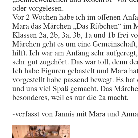
oder vorgelesen.
Vor 2 Wochen habe ich im offenen Anfa
Mara das Märchen „Das Rübchen“ im M
Klassen 2a, 2b, 3a, 3b, 1a und 1b frei vo
Märchen geht es um eine Gemeinschaft, 
hilft. Ich war am Anfang sehr aufgeregt
sehr gut zugehört. Das war toll, denn d
Ich habe Figuren gebastelt und Mara hat
vorgestellt habe passend bewegt. Es ha
und uns viel Spaß gemacht. Das Märchen
besonderes, weil es nur die 2a macht.
-verfasst von Jannis mit Mara und Anna