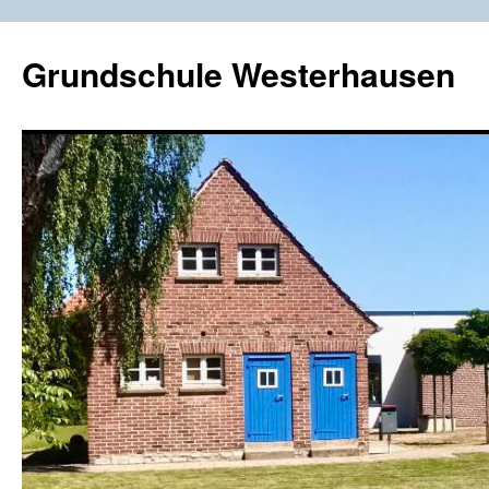
Zum
Inhalt
Grundschule Westerhausen
springen