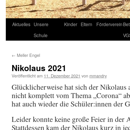
Aktuelles
Unsere
Kinder
Eltern
Förderverein
Be
Schule
VG
←
Meller Engel
Nikolaus 2021
Veröffentlicht am
11. Dezember 2021
von
mmandry
Glücklicherweise hat sich der Nikolaus 
nicht komplett vom Thema „Corona“ ab
hat auch wieder die Schüler:innen der 
Leider konnte keine große Feier in der A
Stattdessen kam der Nikolaus kurz in je