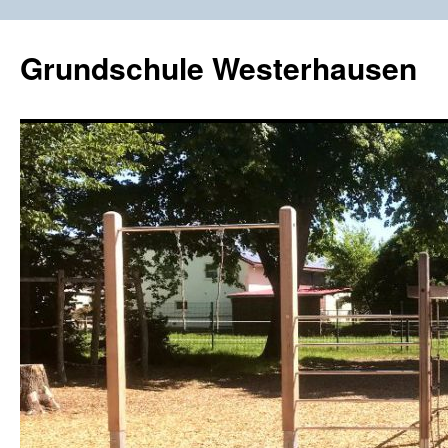
Zum
Inhalt
Grundschule Westerhausen
springen