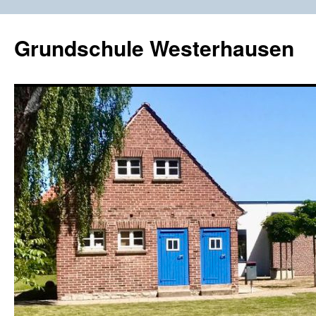
Zum
Inhalt
Grundschule Westerhausen
springen