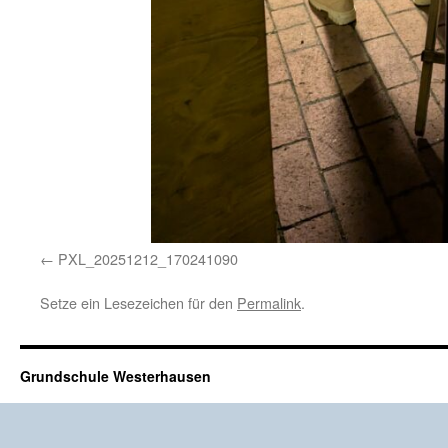
PXL_20251212_170241090
Setze ein Lesezeichen für den
Permalink
.
Grundschule Westerhausen